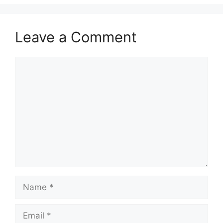
Leave a Comment
Comment
Name
Email