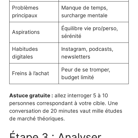
Problèmes
Manque de temps,
principaux
surcharge mentale
Équilibre vie pro/perso,
Aspirations
sérénité
Habitudes
Instagram, podcasts,
digitales
newsletters
Peur de se tromper,
Freins à l’achat
budget limité
Astuce gratuite :
allez interroger 5 à 10
personnes correspondant à votre cible. Une
conversation de 20 minutes vaut mille études
de marché théoriques.
Étape 3 : Analyser