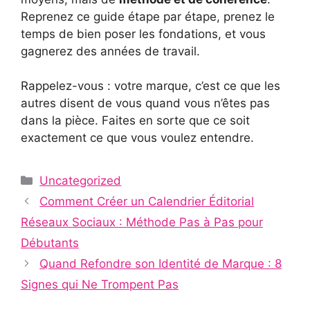
Reprenez ce guide étape par étape, prenez le
temps de bien poser les fondations, et vous
gagnerez des années de travail.
Rappelez-vous : votre marque, c’est ce que les
autres disent de vous quand vous n’êtes pas
dans la pièce. Faites en sorte que ce soit
exactement ce que vous voulez entendre.
Categories
Uncategorized
Comment Créer un Calendrier Éditorial
Réseaux Sociaux : Méthode Pas à Pas pour
Débutants
Quand Refondre son Identité de Marque : 8
Signes qui Ne Trompent Pas