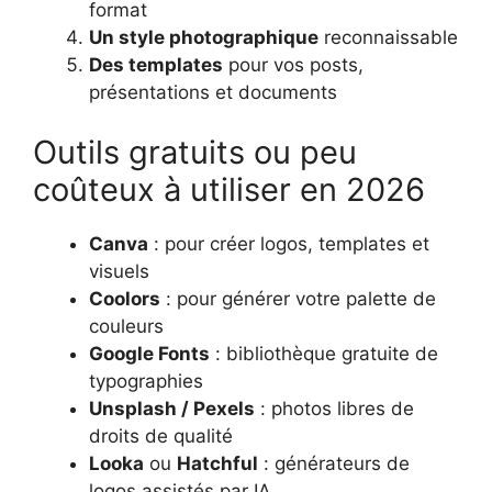
format
Un style photographique
reconnaissable
Des templates
pour vos posts,
présentations et documents
Outils gratuits ou peu
coûteux à utiliser en 2026
Canva
: pour créer logos, templates et
visuels
Coolors
: pour générer votre palette de
couleurs
Google Fonts
: bibliothèque gratuite de
typographies
Unsplash / Pexels
: photos libres de
droits de qualité
Looka
ou
Hatchful
: générateurs de
logos assistés par IA