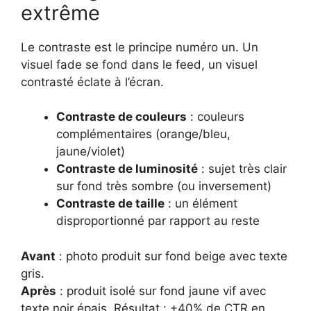
extrême
Le contraste est le principe numéro un. Un
visuel fade se fond dans le feed, un visuel
contrasté éclate à l’écran.
Contraste de couleurs
: couleurs
complémentaires (orange/bleu,
jaune/violet)
Contraste de luminosité
: sujet très clair
sur fond très sombre (ou inversement)
Contraste de taille
: un élément
disproportionné par rapport au reste
Avant
: photo produit sur fond beige avec texte
gris.
Après
: produit isolé sur fond jaune vif avec
texte noir épais. Résultat : +40% de CTR en